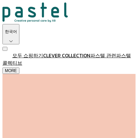
한국어
메인
모두 쇼핑하기
CLEVER COLLECTION
파스텔 관련
파스텔
콜렉티브
MORE